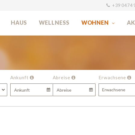
+39 0474 
HAUS
WELLNESS
WOHNEN
AK
Ankunft
Abreise
Erwachsene
Erwachsene