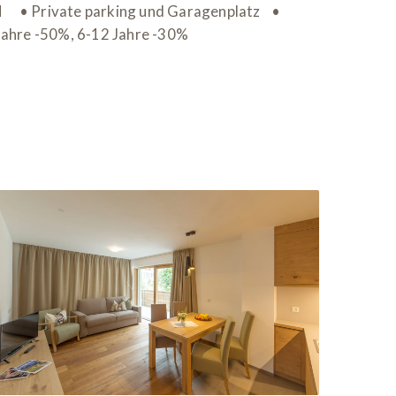
AN • Private parking und Garagenplatz •
 Jahre -50%, 6-12 Jahre -30%