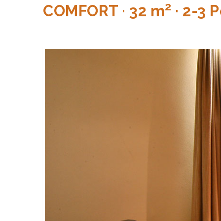
2
COMFORT · 32 m
· 2-3 