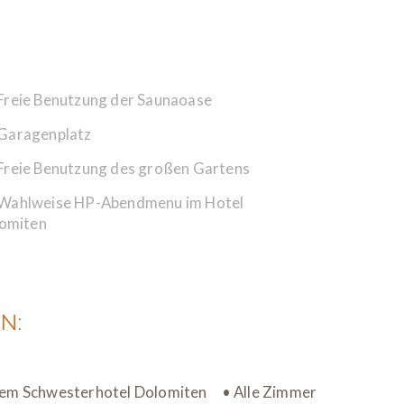
Freie Benutzung der Saunaoase
Garagenplatz
Freie Benutzung des großen Gartens
Wahlweise HP-Abendmenu im Hotel
omiten
N:
rem Schwesterhotel Dolomiten • Alle Zimmer