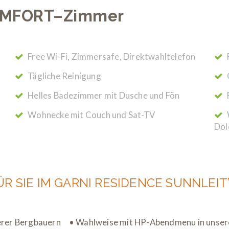
 COMFORT–Zimmer
Free Wi-Fi, Zimmersafe, Direktwahltelefon
Tägliche Reinigung
Helles Badezimmer mit Dusche und Fön
Wohnecke mit Couch und Sat-TV
Dol
R SIE IM GARNI RESIDENCE SUNNLEIT’
nserer Bergbauern • Wahlweise mit HP-Abendmenu in unse