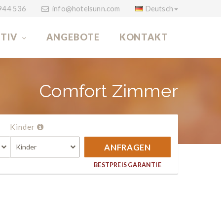
944 536
info@hotelsunn.com
Deutsch
TIV
ANGEBOTE
KONTAKT
Comfort Zimmer
Kinder
ANFRAGEN
Kinder
BESTPREIS GARANTIE