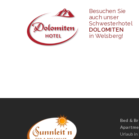
Besuchen Sie
auch unser
Schwesterhotel
DOLOMITEN
in Welsberg!
Bed & Br
Apartme
Urlaub in