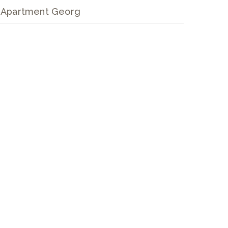
Apartment Georg