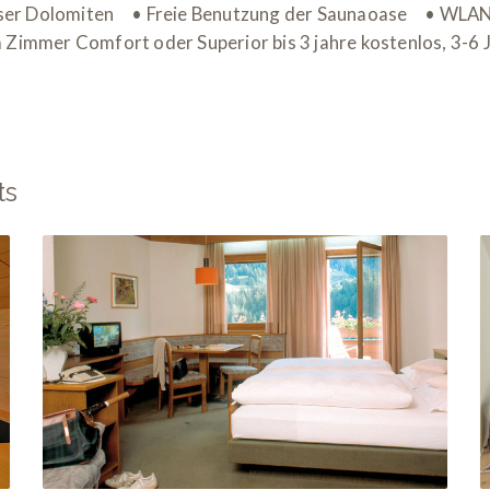
 Pragser Dolomiten • Freie Benutzung der Saunaoase • WL
Zimmer Comfort oder Superior bis 3 jahre kostenlos, 3-6
ts