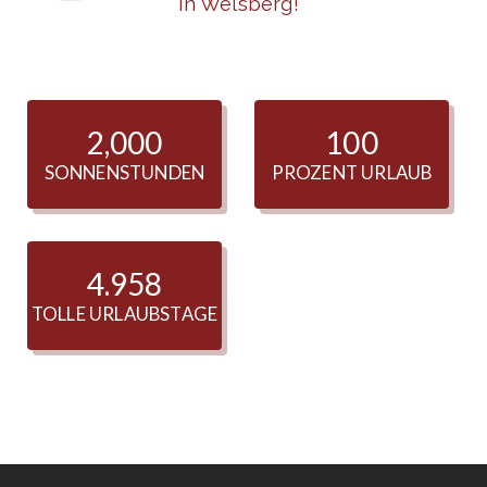
in Welsberg!
2,000
100
SONNENSTUNDEN
PROZENT URLAUB
5.485
TOLLE URLAUBSTAGE