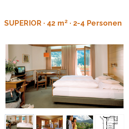
2
SUPERIOR · 42 m
· 2-4 Personen