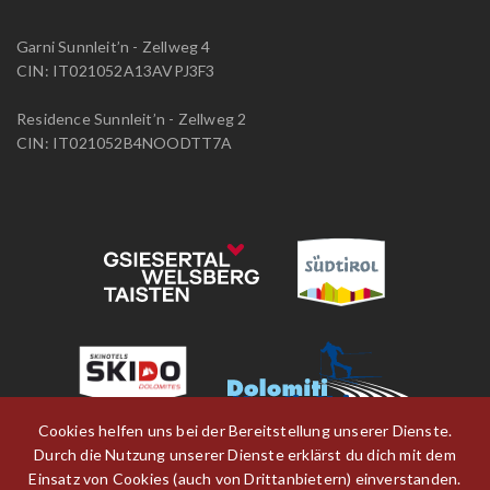
Garni Sunnleit’n - Zellweg 4
CIN: IT021052A13AVPJ3F3
Residence Sunnleit’n - Zellweg 2
CIN: IT021052B4NOODTT7A
Cookies helfen uns bei der Bereitstellung unserer Dienste.
Durch die Nutzung unserer Dienste erklärst du dich mit dem
Einsatz von Cookies (auch von Drittanbietern) einverstanden.