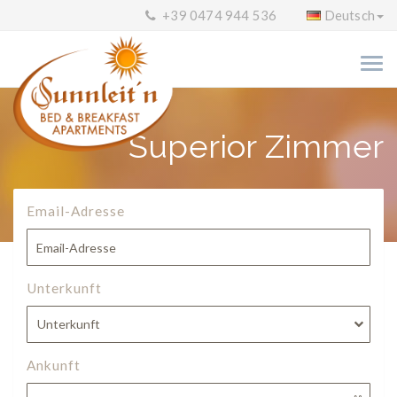
+39 0474 944 536
Deutsch
Superior Zimmer
Email-Adresse
Unterkunft
Unterkunft
Ankunft