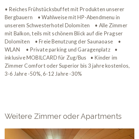
• Reiches Frühstücksbuffet mit Produkten unserer
Bergbauern • Wahlweise mit HP-Abendmenu in
unserem Schwesterhotel Dolomiten • Alle Zimmer
mit Balkon, teils mit schönem Blick auf die Pragser
Dolomiten • Freie Benutzung der Saunaoase •
WLAN • Private parking und Garagenplatz •
inklusive MOBILCARD für Zug/Bus • Kinder im
Zimmer Comfort oder Superior bis 3 jahre kostenlos,
3-6 Jahre -50%, 6-12 Jahre -30%
Weitere Zimmer oder Apartments