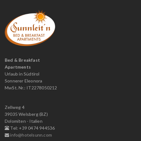
Bed & Breakfast
Apartments
Urlaub in Südtirol
Sonnerer Eleonora
MwSt. Nr.: IT2278050212
Zellweg 4
39035 Welsberg (BZ)
Dolomiten - Italien
Tel: +39 0474 944536
info@hotelsunn.com