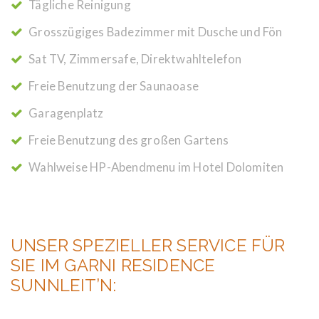
Tägliche Reinigung
Grosszügiges Badezimmer mit Dusche und Fön
Sat TV, Zimmersafe, Direktwahltelefon
Freie Benutzung der Saunaoase
Garagenplatz
Freie Benutzung des großen Gartens
Wahlweise HP-Abendmenu im Hotel Dolomiten
UNSER SPEZIELLER SERVICE FÜR
SIE IM GARNI RESIDENCE
SUNNLEIT’N: